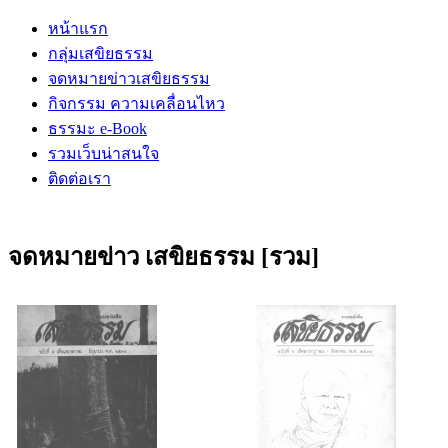
หน้าแรก
กลุ่มเสขิยธรรม
จดหมายข่าวเสขิยธรรม
กิจกรรม ความเคลื่อนไหว
ธรรมะ e-Book
รวมเว็บน่าสนใจ
ติดต่อเรา
จดหมายข่าว เสขิยธรรม [รวม]