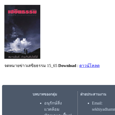
จดหมายข่าวเสขิยธรรม 15_65
Download
:
ดาวน์โหลด
บทบาทของกลุ่ม
ฝ่ายประสานงาน
อนุรักษ์สิ่ง
Email:
แวดล้อม
sekhiyadham