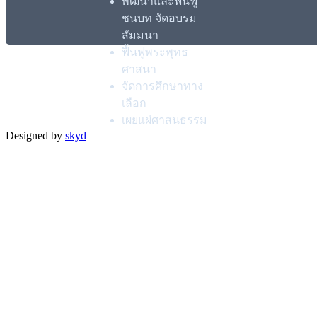
พัฒนาและฟื้นฟู
ชนบท จัดอบรม
สัมมนา
ฟื้นฟูพระพุทธ
ศาสนา
จัดการศึกษาทาง
เลือก
เผยแผ่ศาสนธรรม
Designed by
skyd