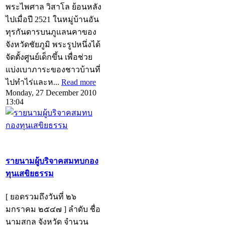
พระไพศาล วิสาโล ย้อนหลัง
ไปเมื่อปี 2521 ในหมู่บ้านอัน
ทุรกันดารบนภูแลนคาของ
จังหวัดชัยภูมิ พระรูปหนึ่งได้
จัดตั้งศูนย์เด็กขึ้น เพื่อช่วย
แบ่งเบาภาระของชาวบ้านที่
ไปทำไร่และห...
Read more
Monday, 27 December 2010
13:04
รายนามผู้บริจาคสมทบกอง
ทุนเสขิยธรรม
[ ยอดรวมถึงวันที่ ๒๖
มกราคม ๒๕๔๗ ] ลำดับ ชื่อ
นามสกุล จังหวัด จำนวน