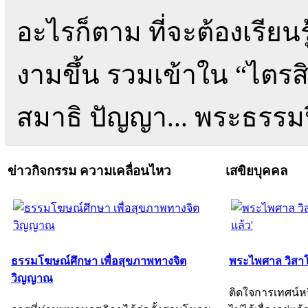
อะไรก็ตาม ที่จะต้องเรียนรู
งามขึ้น รวมเข้าใน “ไตรสิก
สมาธิ ปัญญา... พระธรรมป
ข่าวกิจกรรม ความเคลื่อนไหว
เสขิยบุคคล
ธรรมโฆษณ์ศึกษา เพื่อสุขภาพทางจิต
พระไพศาล วิสาโล
วิญญาณ
ติดใจการเทศน์หร