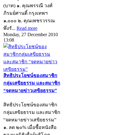
(บาท) ๑. คุณพรรณี วงศ์
ภิรมย์ศานติ์ กรุงเทพฯ
๑,๐๐๐ ๒. คุณเพชรวรรณ
พึ่งรั...
Read more
Monday, 27 December 2010
13:08
สิทธิประโยชน์ของสมาชิก
กลุ่มเสขิยธรรม และสมาชิก
“จดหมายข่าวเสขิยธรรม”
สิทธิประโยชน์ของสมาชิก
กลุ่มเสขิยธรรม และสมาชิก
“จดหมายข่าวเสขิยธรรม”
๑. ลด ๒๐% เมื่อซื้อหนังสือ
ของมูลนิธิเพื่อผู้บริโภค