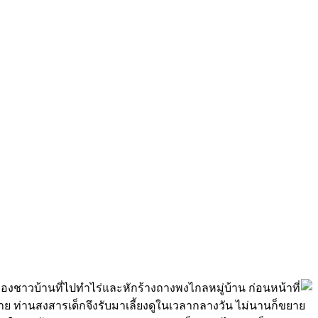
ระของชาวบ้านที่ไปทำไร่และหักร้างถางพงไกลหมู่บ้าน ก่อนหน้าที่
ย ท่านสงสารเด็กจึงรับมาเลี้ยงดูในเวลากลางวัน ไม่นานก็ขยาย