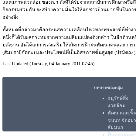
และสภาพแวดล้อมของเขา ดังที่ได้รับจากสถาบันการศึกษาหรือสื่
กิจกรรมร่วมกัน จะสร้างความมั่นใจให้แก่ชาวบ้านมากขึ้นในการแ
อย่างยิ่ง
ทั้งหมดที่กล่าวมาคือกระแสความเคลื่อนไหวของพระสงฆ์ที่ทำงานสง
หนึ่งก็ได้รับผลกระทบจากความเปลี่ยนแปลงดังกล่าว ในอีกด้านหนึ่
ปณิธาน อันได้แก่การส่งเสริมให้เกิดการฝึกฝนพัฒนาตนและการเกื้
(สัมปรายิกัตถะ) และประโยชน์ที่เป็นอิสรภาพขั้นสูงสุด (ปรมัตถะ)
Last Updated (Tuesday, 04 January 2011 07:45)
บทบาทของกลุ่ม
อนุรักษ์สิ่ง
แวดล้อม
พัฒนาและฟื้น
ชนบท จัดอบ
สัมมนา
ฟื้นฟูพระพุทธ