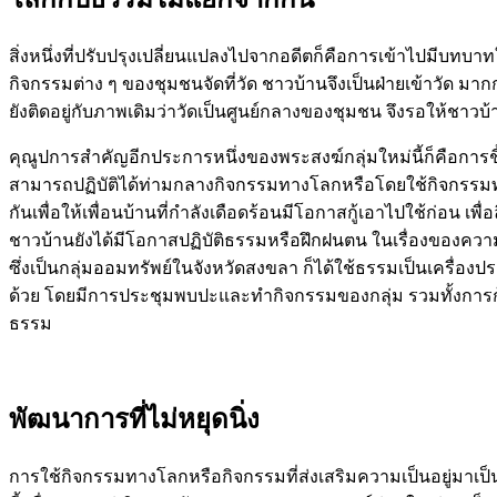
สิ่งหนึ่งที่ปรับปรุงเปลี่ยนแปลงไปจากอดีตก็คือการเข้าไปมีบทบา
กิจกรรมต่าง ๆ ของชุมชนจัดที่วัด ชาวบ้านจึงเป็นฝ่ายเข้าวัด ม
ยังติดอยู่กับภาพเดิมว่าวัดเป็นศูนย์กลางของชุมชน จึงรอให้ชาวบ
คุณูปการสำคัญอีกประการหนึ่งของพระสงฆ์กลุ่มใหม่นี้ก็คือการชี
สามารถปฏิบัติได้ท่ามกลางกิจกรรมทางโลกหรือโดยใช้กิจกรรมทางโล
กันเพื่อให้เพื่อนบ้านที่กำลังเดือดร้อนมีโอกาสกู้เอาไปใช้ก่อน เ
ชาวบ้านยังได้มีโอกาสปฏิบัติธรรมหรือฝึกฝนตน ในเรื่องของความ
ซึ่งเป็นกลุ่มออมทรัพย์ในจังหวัดสงขลา ก็ได้ใช้ธรรมเป็นเครื่
ด้วย โดยมีการประชุมพบปะและทำกิจกรรมของกลุ่ม รวมทั้งการ
ธรรม
พัฒนาการที่ไม่หยุดนิ่ง
การใช้กิจกรรมทางโลกหรือกิจกรรมที่ส่งเสริมความเป็นอยู่มาเป็