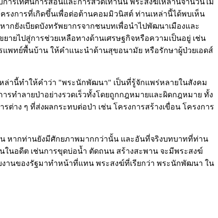
ับการเทศน์การสอนและการสวดเท่านั้น พระสงฆ์เหล่านี้จำนวนไม่
รที่เกิดขึ้นเพื่อต่อต้านคอมมิวนิสต์ ท่านเหล่านี้ได้พบเห็น
น หากยังเบียดบังทรัพยากรจากชนบทเพื่อนำไปพัฒนาเมืองและ
ขยายไปสู่การช่วยเหลือทางด้านเศรษฐกิจหรือความเป็นอยู่ เช่น
ทย์พื้นบ้าน ให้คำแนะนำด้านสุขอนามัย หรือรักษาผู้ป่วยเอดส์
่านี้ทำให้คำว่า "พระนักพัฒนา" เป็นที่รู้จักแพร่หลายในสังคม
ากการทำลายป่าอย่างรวดเร็วทั้งโดยถูกกฎหมายและผิดกฎหมาย ทั้ง
รต่าง ๆ ที่ส่งผลกระทบต่อป่า เช่น โครงการสร้างเขื่อน โครงการ
้น หากท่านยังมีศักยภาพมากกว่านั้น และอันที่จริงบทบาทที่ท่าน
้านในอดีต เช่นการขุดบ่อน้ำ ตัดถนน สร้างสะพาน จะมีพระสงฆ์
วยงานของรัฐมาทำหน้าที่แทน พระสงฆ์ที่เรียกว่า พระนักพัฒนา ใน