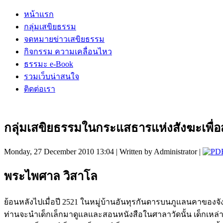
หน้าแรก
กลุ่มเสขิยธรรม
จดหมายข่าวเสขิยธรรม
กิจกรรม ความเคลื่อนไหว
ธรรมะ e-Book
รวมเว็บน่าสนใจ
ติดต่อเรา
กลุ่มเสขิยธรรมในกระแสธารแห่งสังฆะเพื่อ
Monday, 27 December 2010 13:04 | Written by Administrator |
พระไพศาล วิสาโล
ย้อนหลังไปเมื่อปี 2521 ในหมู่บ้านอันทุรกันดารบนภูแลนคาของจังหว
ท่านจะนำเด็กเล็กมาดูแลและสอนหนังสือในศาลาวัดนั้น เด็กเหล่