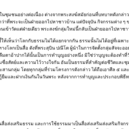
ทในชุมชนอย่างต่อเนื่อง ต่างจากพระสงฆ์สมัยก่อนที่บทบาทดังกล่าว
ากกว่าที่พระจะเป็นฝ่ายออกไปหาชาวบ้าน แต่ปัจจุบัน กิจกรรมต่าง
้านเข้าวัดแต่ฝ่ายเดียว พระสงฆ์กลุ่มใหม่นี้กลับเป็นฝ่ายออกไปหาช
้ให้เห็นว่าโลกกับธรรมไม่ได้แยกจากกัน ธรรมนั้นไม่ได้อยู่ที่เฉพ
กเป็นสื่อ ดังที่พระสุบิน ปณีโต ผู้นำในการจัดตั้งกลุ่มสัจจะออม
พื่อลืมตาอ้าปากได้นั้นเป็นการทำบุญอย่างหนึ่ง มิใช่ว่าบุญจะต้องทำ
ซื่อสัตย์และความไว้วางใจกัน อันเป็นธรรมที่สำคัญต่อชีวิตและชุ
องประสานกลุ่ม โดยทุกกลุ่มที่ร่วมโครงการดังกล่าว ได้ถือเอาศีล
กู้ยืมและฝากเงินกันในวันพระ หลังจากการทำบุญและประกอบพิธ
นสื่อส่งเสริมธรรม และการใช้ธรรมมาเป็นสื่อส่งเสริมส่งเสริมกิจ