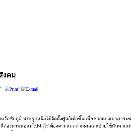
สังคม
|
|
ัดชัยภูมิ พระรูปหนึ่งได้จัดตั้งศูนย์เด็กขึ้น เพื่อช่วยแบ่งเบาภา
านี้ต้องตามพ่อแม่ไปทำไร่ ต้องตากแดดตากฝนและป่วยไข้กันมากมา