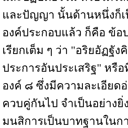
และปัญญา นั้นด้านหนึ่งก็เ
องค์ประกอบแล้ว ก็คือ ข้อปฏ
เรียกเต็ม ๆ ว่า "อริยอัฏฐั
ประการอันประเสริฐ" หรือท
องค์ ๘ ซึ่งมีความละเอีย
ควบคู่กันไป จำเป็นอย่างยิ่
มนสิการเป็นบาทฐานในการเ