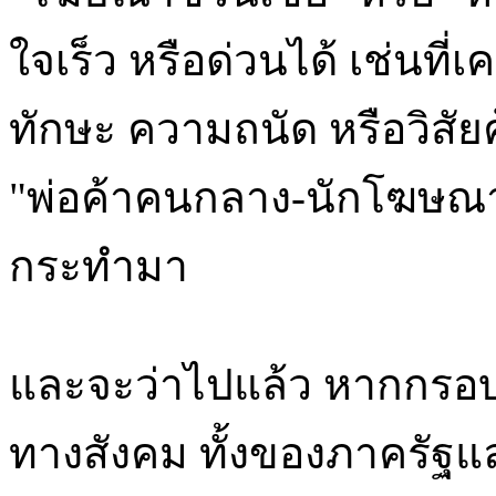
ใจเร็ว หรือด่วนได้ เช่นที่เ
ทักษะ ความถนัด หรือวิสัย
"พ่อค้าคนกลาง-นักโฆษณา
กระทำมา
และจะว่าไปแล้ว หากกรอบค
ทางสังคม ทั้งของภาครัฐแล