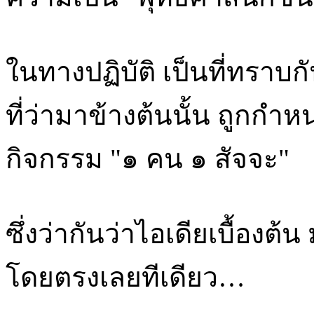
ในทางปฏิบัติ เป็นที่ทราบกั
ที่ว่ามาข้างต้นนั้น ถูกก
กิจกรรม "๑ คน ๑ สัจจะ"
ซึ่งว่ากันว่าไอเดียเบื้อง
โดยตรงเลยทีเดียว…