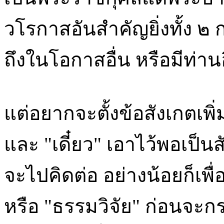
วโรกาสอันสำคัญยิ่งทั้ง ๒
ถึงในโอกาสอื่น หรือมีท่านอ
แต่อยากจะตั้งข้อสังเกตเพิ่ม
และ "เดี๋ยว" เอาไว้พอเป็นส
จะไปคิดต่อ อย่างน้อยก็เพื
หรือ "ธรรมวิจัย" ก่อนจ