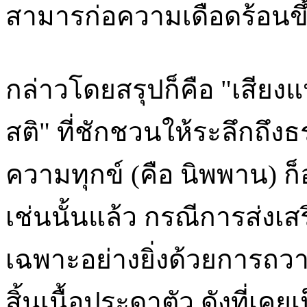
สามารก่อความเดือดร้อนขึ
กล่าวโดยสรุปก็คือ "เสียงแ
สติ" ที่ชักชวนให้ระลึกถึง
ความทุกข์ (คือ นิพพาน) ก็อ
เช่นนั้นแล้ว กรณีการส่งเ
เฉพาะอย่างยิ่งด้วยการถวา
สิ้นเนื้อประดาตัว ดังที่เ