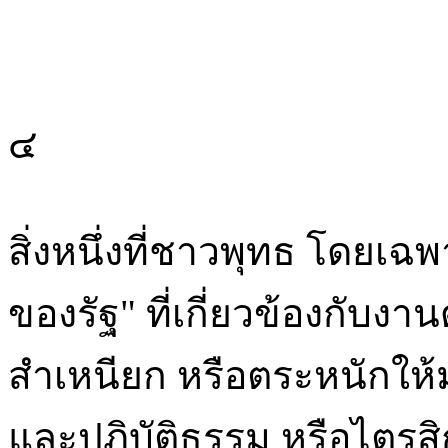
๔
สิ่งหนึ่งที่ชาวพุทธ โดยเฉพ
ของรัฐ" ที่เกี่ยวข้องกับ
สำเหนียก หรือตระหนักให้ม
และปฏิบัติธรรม หรือไตรสิ