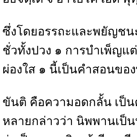
ซึ่งโดยอรรถะและพยัญชนะ
ชั่วทั้งปวง ๑ การบำเพ็ญแ
ผ่องใส ๑ นี้เป็นคำสอนของ
ขันติ คือความอดกลั้น เป็นต
หลายกล่าวว่า นิพพานเป็นบร