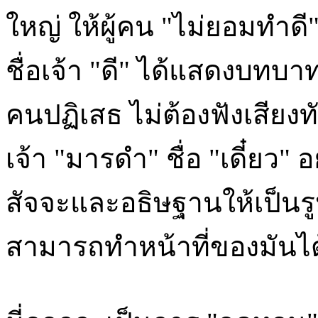
ใหญ่ ให้ผู้คน "ไม่ยอมทำดี
ชื่อเจ้า "ดี" ได้แสดงบทบ
คนปฏิเสธ ไม่ต้องฟังเสียง
เจ้า "มารดำ" ชื่อ "เดี๋ยว"
สัจจะและอธิษฐานให้เป็นรู
สามารถทำหน้าที่ของมันได