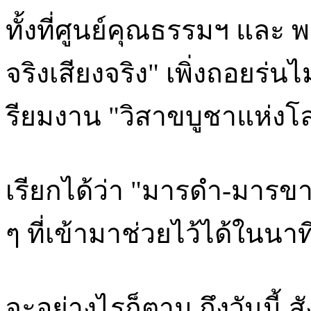
ทั้งที่ศูนย์คุณธรรมฯ และ 
จริงเสียงจริง" เพิ่งถอยร
รียมงาน "วิสาขบูชาแห่งโลก
เรียกได้ว่า "มารดำ-มารขาว" 
ๆ ที่เข้ามาช่วยไว้ได้ในนาท
จะอย่างไรก็ตาม ถึงวันนี้ 