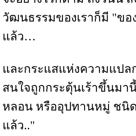
วัฒนธรรมของเราก็มี "ของเล
แล้ว…
และกระแสแห่งความแปลก
สนใจถูกกระตุ้นเร้าขึ้นมานี
หลอน หรืออุปทานหมู่ ชนิดรู
แล้ว.."