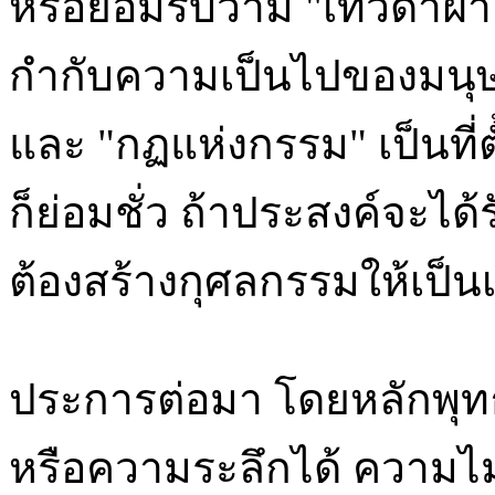
หรือยอมรับว่ามี "เทวดาฝ่
กำกับความเป็นไปของมนุษ
และ "กฏแห่งกรรม" เป็นที่ตั้
ก็ย่อมชั่ว ถ้าประสงค์จะได้
ต้องสร้างกุศลกรรมให้เป็นเห
ประการต่อมา โดยหลักพุทธ
หรือความระลึกได้ ความไ