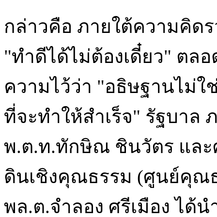
กล่าวคือ ภายใต้ความคิดร
"ทำดีได้ไม่ต้องเดี๋ยว" ตล
ความไว้ว่า "อธิษฐานไม่ใช
ที่จะทำให้สำเร็จ" รัฐบา
พ.ต.ท.ทักษิณ ชินวัตร และ
ดินเชิงคุณธรรม (ศูนย์คุ
พล.ต.จำลอง ศรีเมือง ได้น