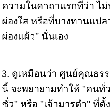
ความในคาถาแรกที่ว่า ไม่ท
ผ่องใส หรือที่บางท่านแปลว่
ผ่องแผ้ว" นั่นเอง
3. ดูเหมือนว่า ศูนย์คุณธรร
นี้ จะพยายามทำให้ "คนทั่ว
ชั่ว" หรือ "เจ้ามารดำ" ที่ตั้