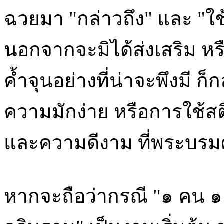
ฉวยมา "กล่าวถึง" และ "ใช
นอกจากจะมิได้ส่งเสริม หร
ค้ำจุนอย่างที่น่าจะพึงมี 
ความมักง่าย หรือการใช้สต
และความดีงาม ที่พระบร
หากจะถือว่ากรณี "๑ คน ๑ 