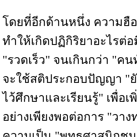
โดยที่อีกด้านหนึ่ง ความฮ
ทำให้เกิดปฏิกิริยาอะไรต่
"รวดเร็ว" จนเกินกว่า "คน
จะใช้สติประกอบปัญญา "ยับ
ไว้ศึกษาและเรียนรู้" เพื่อเ
อย่างเพียงพอต่อการ "วางท
ความเป็น "พุทธศาสนิกชน