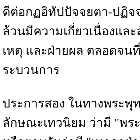
ดีต่อกฏอิทัปปัจจยตา-ปฏิจจ
ล้วนมีความเกี่ยวเนื่องและส
เหตุ และฝ่ายผล ตลอดจนที่เ
ระบวนการ
ประการสอง ในทางพระพุทธศ
ลักษณะเทวนิยม ว่ามี "พระเ