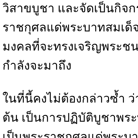
วิสาขบูชา และจัดเป็นกิจกร
ราชกุศลแด่พระบาทสมเด็จ
มงคลที่จะทรงเจริญพระชน
กำลังจะมาถึง
ในที่นี้คงไม่ต้องกล่าวซ้ำ
ต้น เป็นการปฏิบัติบูชาพร
เป็นพระราชกุศลแด่พระบาท