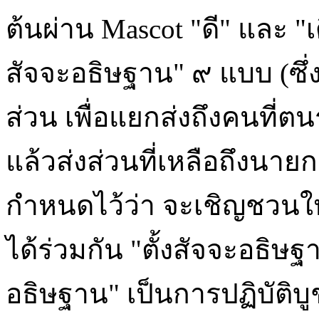
ต้นผ่าน Mascot "ดี" และ "เ
สัจจะอธิษฐาน" ๙ แบบ (ซึ
ส่วน เพื่อแยกส่งถึงคนที่ตนร
แล้วส่งส่วนที่เหลือถึงนา
กำหนดไว้ว่า จะเชิญชวน
ได้ร่วมกัน "ตั้งสัจจะอธิษ
อธิษฐาน" เป็นการปฏิบัติบ