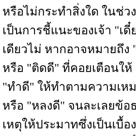
หรือไม่กระทำสิ่งใด ในช่วง
เป็นการชี้แนะของเจ้า "เดี
เดียวไม่ หากอาจหมายถึง "ค
หรือ "ติดดี" ที่คอยเตือนให
"ทำดี" ให้ทำตามความเหมา
หรือ "หลงดี" จนละเลยข้อธร
เหตุให้ประมาทซึ่งเป็นเบื้อ