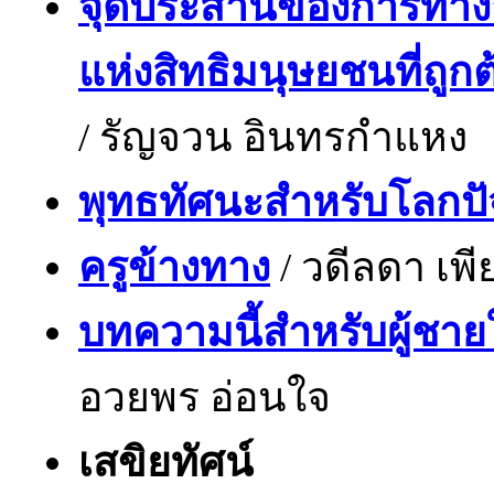
จุดประสานของการทำงาน
แห่งสิทธิมนุษยชนที่ถูกต
/ รัญจวน อินทรกำแหง
พุทธทัศนะสำหรับโลกปัจ
ครูข้างทาง
/ วดีลดา เพีย
บทความนี้สำหรับผู้ชาย
อวยพร อ่อนใจ
เสขิยทัศน์