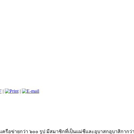
|
|
ในเครือข่ายกว่า ๖๐๐ รูป มีสมาชิกที่เป็นแม่ชีและอุบาสกอุบาสิกาก