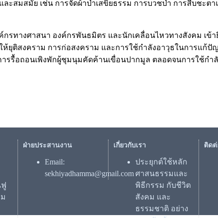
สาระและสมสมัย เช่น การจัดผ้าป่าเสขิยธรรม การบวชป่า การสื
บองค์กรทางศาสนา องค์กรพันธมิตร และนักเคลื่อนไหวทางสังคม เข
ห้ยุติสงคราม การก่อสงคราม และการใช้กำลังอาวุธในการแก้ปัญ
ารรื้อถอนเพิงพักผู้ชุมนุมคัดค้านเขื่อนปากมูล ตลอดจนการใช้
ฝ่ายประสานงาน
เกี่ยวกับเรา
ติดต
Email:
ประยุกต์ใช้หลัก
sekhiyadhamma@gmail.com
ศาสนธรรมและ
ฟู
พิธีกรรม กับชีวิต
รม
สังคม และ
ธรรมชาติ อย่าง