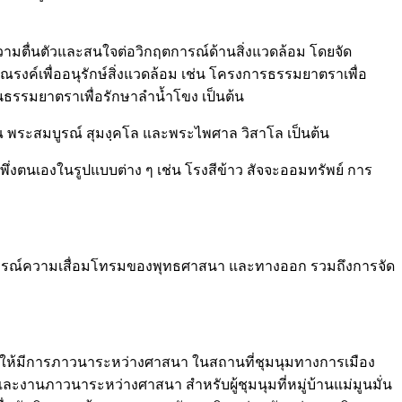
ามตื่นตัวและสนใจต่อวิกฤตการณ์ด้านสิ่งแวดล้อม โดยจัด
ณรงค์เพื่ออนุรักษ์สิ่งแวดล้อม เช่น โครงการธรรมยาตราเพื่อ
จนธรรมยาตราเพื่อรักษาลำน้ำโขง เป็นต้น
ภโณ พระสมบูรณ์ สุมงฺคโล และพระไพศาล วิสาโล เป็นต้น
่งตนเองในรูปแบบต่าง ๆ เช่น โรงสีข้าว สัจจะออมทรัพย์ การ
ตการณ์ความเสื่อมโทรมของพุทธศาสนา และทางออก รวมถึงการจัด
่มให้มีการภาวนาระหว่างศาสนา ในสถานที่ชุมนุมทางการเมือง
ะงานภาวนาระหว่างศาสนา สำหรับผู้ชุมนุมที่หมู่บ้านแม่มูนมั่น